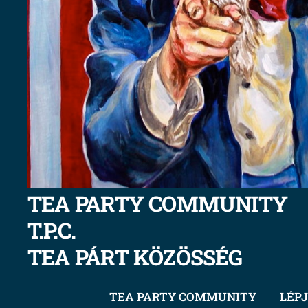
TEA PARTY COMMUNITY
T.P.C.
TEA PÁRT KÖZÖSSÉG
TEA PARTY COMMUNITY
LÉPJ