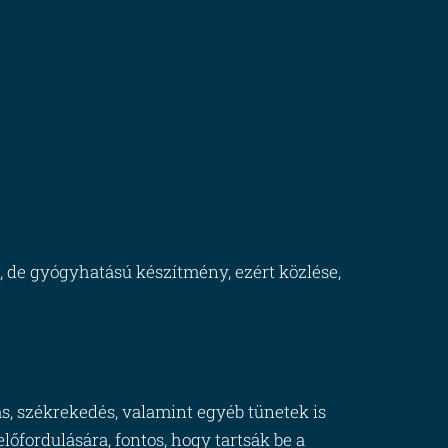
, de gyógyhatású készítmény, ezért közlése,
s, székrekedés, valamint egyéb tünetek is
előfordulására, fontos, hogy tartsák be a