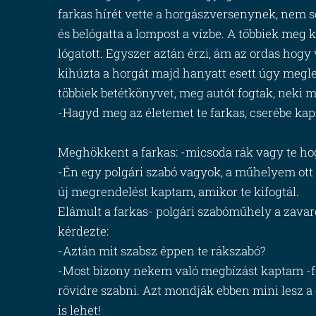
farkas hírét vette a horgászversenynek, nem so
és belógatta a lompost a vízbe. A többiek meg kö
lógatott. Egyszer aztán érzi, ám az ordas hogy
kihúzta a horgát majd hanyatt esett úgy megl
többiek betétkönyvet, meg autót fogtak, neki m
-Hagyd meg az életemet te farkas, cserébe kap
Meghökkent a farkas: -micsoda rák vagy te hogy 
-Én egy polgári szabó vagyok, a műhelyem ott
új megrendelést kaptam, amikor te kifogtál.
Elámult a farkas- polgári szabóműhely a zava
kérdezte:
-Aztán mit szabsz éppen te rákszabó?
-Most bizony nekem való megbízást kaptam -fe
rövidre szabni. Azt mondják ebben mini lesz a 
is lehet!