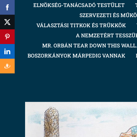
ELNÖKSÉG-TANÁCSADÓ TESTÜLET
SZERVEZETI ÉS MŰKÖ
VÁLASZTÁSI TITKOK ÉS TRÜKKÖK
A NEMZETÉRT TESSZÜ
MR. ORBÁN TEAR DOWN THIS WALL.!
BOSZORKÁNYOK MÁRPEDIG VANNAK