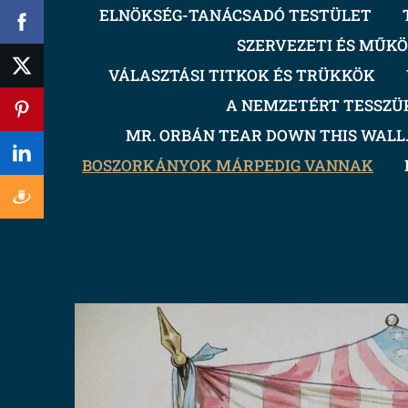
ELNÖKSÉG-TANÁCSADÓ TESTÜLET
SZERVEZETI ÉS MŰKÖ
VÁLASZTÁSI TITKOK ÉS TRÜKKÖK
A NEMZETÉRT TESSZÜ
MR. ORBÁN TEAR DOWN THIS WALL.!
BOSZORKÁNYOK MÁRPEDIG VANNAK