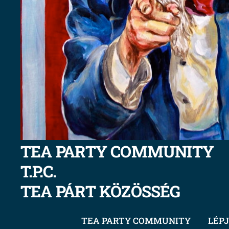
TEA PARTY COMMUNITY
T.P.C.
TEA PÁRT KÖZÖSSÉG
TEA PARTY COMMUNITY
LÉPJ