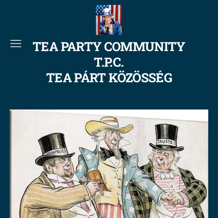
TEA PARTY COMMUNITY
T.P.C.
TEA PÁRT KÖZÖSSÉG