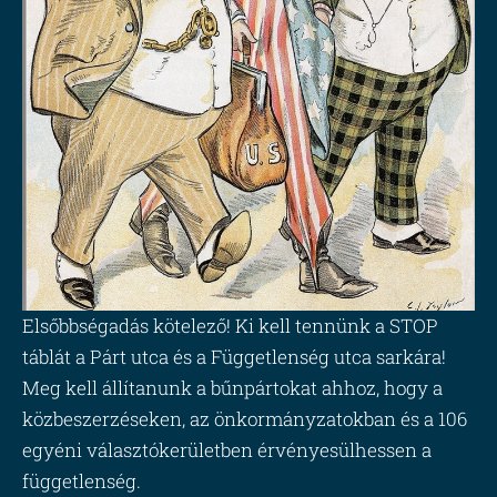
Elsőbbségadás kötelező! Ki kell tennünk a STOP
táblát a Párt utca és a Függetlenség utca sarkára!
Meg kell állítanunk a bűnpártokat ahhoz, hogy a
közbeszerzéseken, az önkormányzatokban és a 106
egyéni választókerületben érvényesülhessen a
függetlenség.