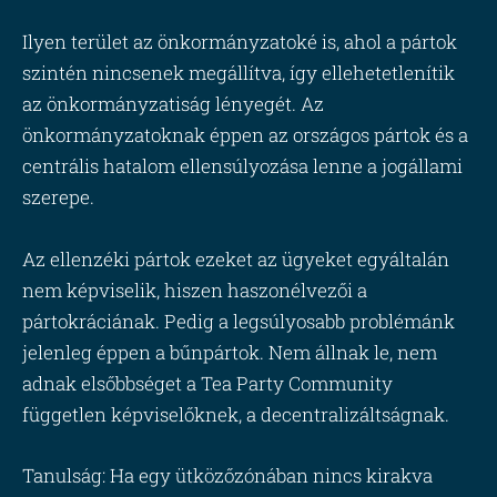
Ilyen terület az önkormányzatoké is, ahol a pártok
szintén nincsenek megállítva, így ellehetetlenítik
az önkormányzatiság lényegét. Az
önkormányzatoknak éppen az országos pártok és a
centrális hatalom ellensúlyozása lenne a jogállami
szerepe.
Az ellenzéki pártok ezeket az ügyeket egyáltalán
nem képviselik, hiszen haszonélvezői a
pártokráciának. Pedig a legsúlyosabb problémánk
jelenleg éppen a bűnpártok. Nem állnak le, nem
adnak elsőbbséget a Tea Party Community
független képviselőknek, a decentralizáltságnak.
Tanulság: Ha egy ütközőzónában nincs kirakva