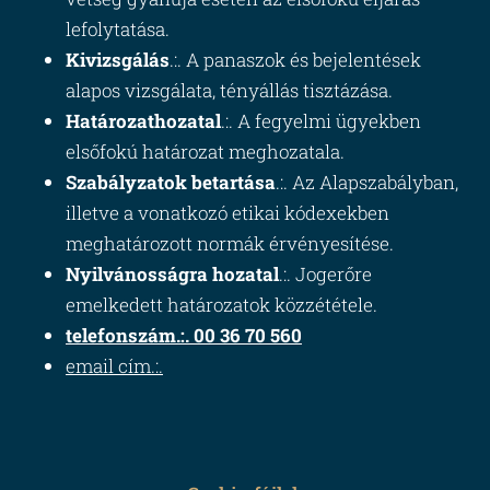
lefolytatása.
Kivizsgálás
.:. A panaszok és bejelentések
alapos vizsgálata, tényállás tisztázása.
Határozathozatal
.:. A fegyelmi ügyekben
elsőfokú határozat meghozatala.
Szabályzatok betartása
.:. Az Alapszabályban,
illetve a vonatkozó etikai kódexekben
meghatározott normák érvényesítése.
Nyilvánosságra hozatal
.:. Jogerőre
emelkedett határozatok közzététele.
telefonszám.:. 00 36 70 560
email cím.:.