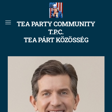
TEA PARTY COMMUNITY
T.P.C.
TEA PÁRT KÖZÖSSÉG