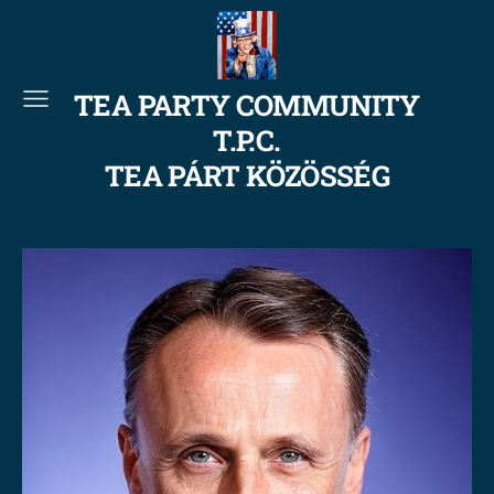
TEA PARTY COMMUNITY
T.P.C.
TEA PÁRT KÖZÖSSÉG