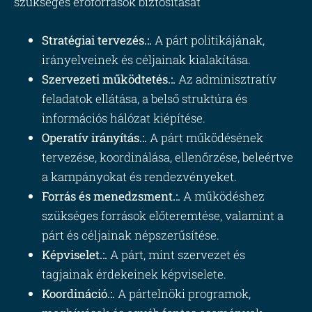
szükséges erőforrások biztosítását
Stratégiai tervezés.:.
A párt politikájának,
irányelveinek és céljainak kialakítása.
Szervezeti működtetés.:.
Az adminisztratív
feladatok ellátása, a belső struktúra és
információs hálózat kiépítése.
Operatív irányítás.:.
A párt működésének
tervezése, koordinálása, ellenőrzése, beleértve
a kampányokat és rendezvényeket.
Forrás és menedzsment.:.
A működéshez
szükséges források előteremtése, valamint a
párt és céljainak népszerűsítése.
Képviselet.:.
A párt, mint szervezet és
tagjainak érdekeinek képviselete.
Koordináció.:.
A pártelnöki programok,