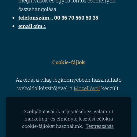
meghívások és egyéb fontos események
összehangolása.
telefonszám.:. 00 36 70 560 50 35
email cím.:.
Cookie-fájlok
Az oldal a világ legkönnyebben használható
weboldalkészítőjével, a
Mozellóval
készült.
Szolgáltatásaink teljesítéséhez, valamint
marketing- és élményfejlesztési célokra
cookie-fájlokat használunk.
Testreszabás