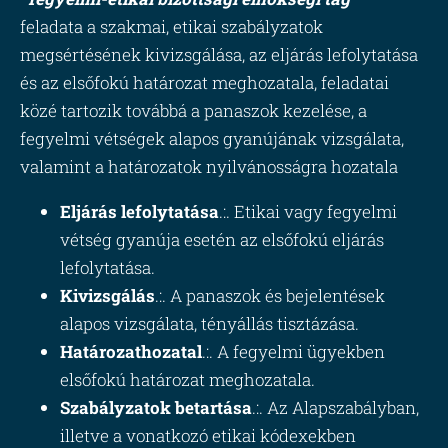
feladata a szakmai, etikai szabályzatok
megsértésének kivizsgálása, az eljárás lefolytatása
és az elsőfokú határozat meghozatala, feladatai
közé tartozik továbbá a panaszok kezelése, a
fegyelmi vétségek alapos gyanújának vizsgálata,
valamint a határozatok nyilvánosságra hozatala
Eljárás lefolytatása
.:. Etikai vagy fegyelmi
vétség gyanúja esetén az elsőfokú eljárás
lefolytatása.
Kivizsgálás
.:. A panaszok és bejelentések
alapos vizsgálata, tényállás tisztázása.
Határozathozatal
.:. A fegyelmi ügyekben
elsőfokú határozat meghozatala.
Szabályzatok betartása
.:. Az Alapszabályban,
illetve a vonatkozó etikai kódexekben