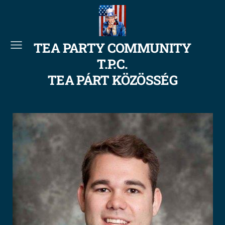
TEA PARTY COMMUNITY
T.P.C.
TEA PÁRT KÖZÖSSÉG