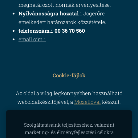
meghatározott normák érvényesítése.
Nyilvánosságra hozatal
.:. Jogerőre
emelkedett határozatok közzététele.
telefonszám.:. 00 36 70 560
email cím.:.
Cookie-fájlok
Az oldal a világ legkönnyebben használható
weboldalkészítőjével, a
Mozellóval
készült.
Szolgáltatásaink teljesítéséhez, valamint
marketing- és élményfejlesztési célokra