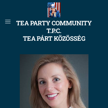
TEA PARTY COMMUNITY
T.P.C.
TEA PÁRT KÖZÖSSÉG