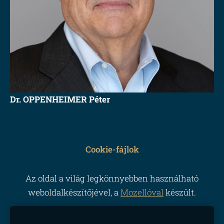
Dr. OPPENHEIMER Péter
Cookie-fájlok
Az oldal a világ legkönnyebben használható
weboldalkészítőjével, a
Mozellóval
készült.