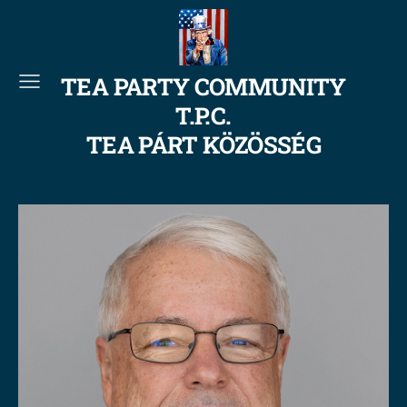
TEA PARTY COMMUNITY
T.P.C.
TEA PÁRT KÖZÖSSÉG