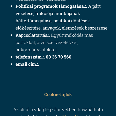
Politikai programok támogatása.:.
A párt
vezetése, frakciója munkájának
háttértámogatása, politikai döntések
előkészítése, anyagok, elemzések beszerzése.
Kapcsolattartás.:.
Együttműködés más
pártokkal, civil szervezetekkel,
önkormányzatokkal.
telefonszám.:. 00 36 70 560
email cím.:.
Cookie-fájlok
Az oldal a világ legkönnyebben használható