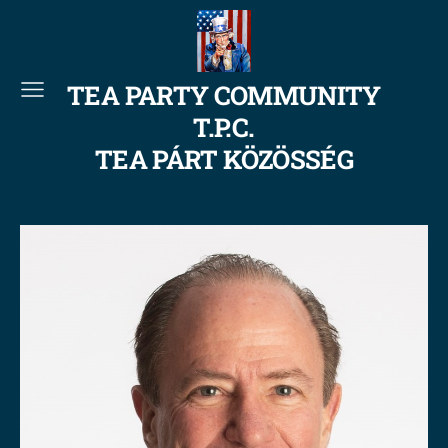
TEA PARTY COMMUNITY
T.P.C.
TEA PÁRT KÖZÖSSÉG