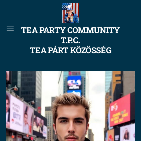
TEA PARTY COMMUNITY
T.P.C.
TEA PÁRT KÖZÖSSÉG