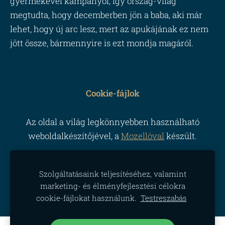
gyermekével kampányol, így ország-világ
megtudta, hogy decemberben jön a baba, aki már
lehet, hogy új arc lesz, mert az apukájának ez nem
jött össze, bármennyire is ezt mondja magáról.
Cookie-fájlok
Az oldal a világ legkönnyebben használható
weboldalkészítőjével, a
Mozellóval
készült.
Szolgáltatásaink teljesítéséhez, valamint
marketing- és élményfejlesztési célokra
cookie-fájlokat használunk.
Testreszabás