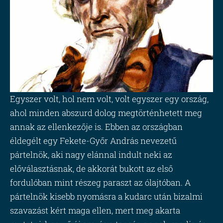
Egyszer volt, hol nem volt, volt egyszer egy ország,
ahol minden abszurd dolog megtörténhetett meg
annak az ellenkezője is. Ebben az országban
éldegélt egy Fekete-Győr András nevezetű
pártelnök, aki nagy elánnal indult neki az
előválasztásnak, de akkorát bukott az első
fordulóban mint részeg paraszt az ólajtóban. A
pártelnök kisebb nyomásra a kudarc után bizalmi
szavazást kért maga ellen, mert meg akarta