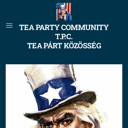
TEA PARTY COMMUNITY
T.P.C.
TEA PÁRT KÖZÖSSÉG